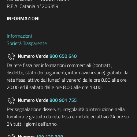
R.E.A. Catania n°206359
INFORMAZIONI
Informazioni
Società Trasparente
Numero Verde
800 650 640
Da rete fissa per informazioni commerciali (contratti,
disdette, stato dei pagamenti, informazioni varie) gratuito da
rete fissa, attivo dal lunedì al venerdì dalle ore 8.00 alle ore
20.00 ed il sabato dalle ore 8.00 alle ore 13.00.
Numero Verde
800 901 755
Per segnalazione disservizi, irregolarità o interruzione nella
fornitura è gratuito da rete fissa e mobile ed attivo 24 ore su
24 tutti i giorni dell'anno.
Numero
199 129 398