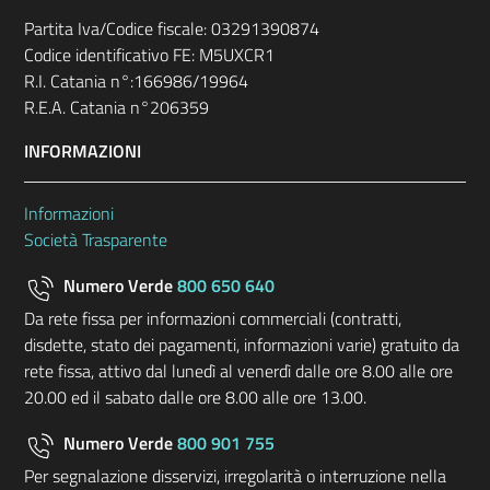
Partita Iva/Codice fiscale: 03291390874
Codice identificativo FE: M5UXCR1
R.I. Catania n°:166986/19964
R.E.A. Catania n°206359
INFORMAZIONI
Informazioni
Società Trasparente
Numero Verde
800 650 640
Da rete fissa per informazioni commerciali (contratti,
disdette, stato dei pagamenti, informazioni varie) gratuito da
rete fissa, attivo dal lunedì al venerdì dalle ore 8.00 alle ore
20.00 ed il sabato dalle ore 8.00 alle ore 13.00.
Numero Verde
800 901 755
Per segnalazione disservizi, irregolarità o interruzione nella