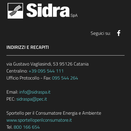
Face
Seguici su:
INDIRIZZI E RECAPITI
via Gustavo Vagliasindi, 53 95126 Catania
Centralino:
+39 095 544 111
Ufficio Protocollo - Fax:
095 544 264
Email:
info@sidraspa.it
PEC:
sidraspa@pec.it
Sportello per il Consumatore Energia e Ambiente
www.sportelloperilconsumatore.it
Tel.
800 166 654