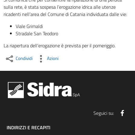
sulla rete, è stata sospesa l’erogazione idrica alle utenze
ricadenti nell’area del Comune di Catania individuata dalle vie:
Viale Grimaldi
Stradale San Teodoro
La riapertura dell’erogazione è prevista per il pomeriggio.
Condividi
Azioni
Face
Seguici su:
INDIRIZZI E RECAPITI