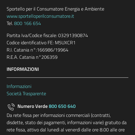
Sportello per il Consumatore Energia e Ambiente
www.sportelloperilconsumatore.it
Tel.
800 166 654
Partita Iva/Codice fiscale: 03291390874
Codice identificativo FE: M5UXCR1
R.I. Catania n°:166986/19964
R.E.A. Catania n°206359
INFORMAZIONI
Informazioni
Società Trasparente
Numero Verde
800 650 640
Da rete fissa per informazioni commerciali (contratti,
disdette, stato dei pagamenti, informazioni varie) gratuito da
rete fissa, attivo dal lunedì al venerdì dalle ore 8.00 alle ore