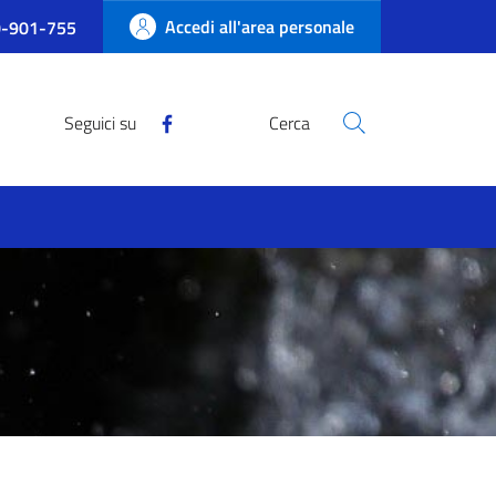
Accedi all'area personale
-901-755
Seguici su
Cerca