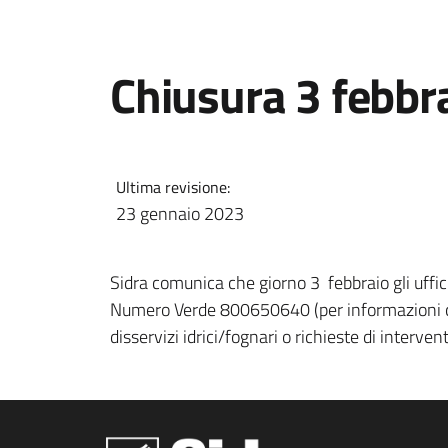
Chiusura 3 febbr
Ultima revisione:
23 gennaio 2023
Sidra comunica che giorno 3 febbraio gli uffici
Numero Verde 800650640 (per informazioni 
disservizi idrici/fognari o richieste di interve