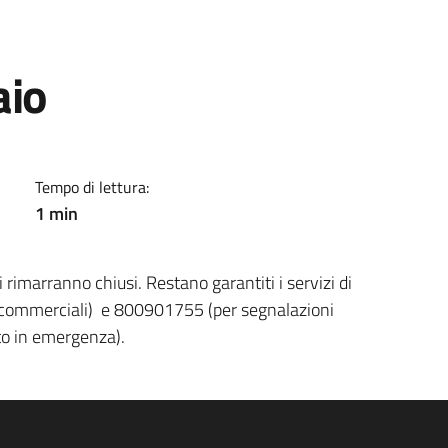
aio
Tempo di lettura:
1 min
 rimarranno chiusi. Restano garantiti i servizi di
commerciali) e 800901755 (per segnalazioni
nto in emergenza).