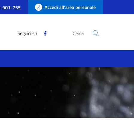
Accedi all'area personale
-901-755
Seguici su
Cerca