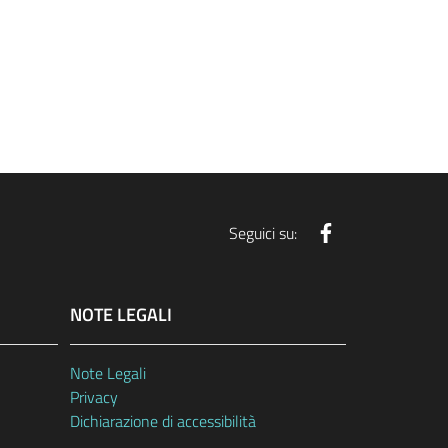
Facebook
Seguici su:
NOTE LEGALI
Note Legali
Privacy
Dichiarazione di accessibilità