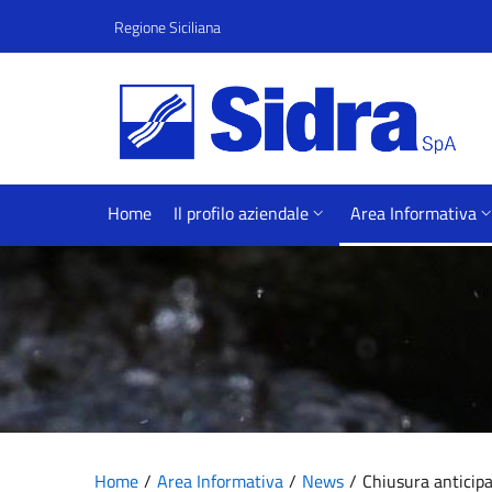
Vai al contenuto principale
Vai al menu principale
Regione Siciliana
Home
Il profilo aziendale
Area Informativa
Home
Area Informativa
News
Chiusura anticipat