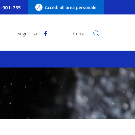
Accedi all'area personale
-901-755
Seguici su
Cerca