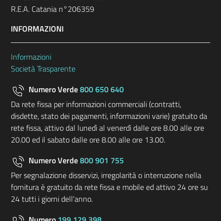
R.E.A. Catania n°206359
INFORMAZIONI
Informazioni
Società Trasparente
Numero Verde
800 650 640
Da rete fissa per informazioni commerciali (contratti,
disdette, stato dei pagamenti, informazioni varie) gratuito da
rete fissa, attivo dal lunedì al venerdì dalle ore 8.00 alle ore
20.00 ed il sabato dalle ore 8.00 alle ore 13.00.
Numero Verde
800 901 755
Per segnalazione disservizi, irregolarità o interruzione nella
fornitura è gratuito da rete fissa e mobile ed attivo 24 ore su
24 tutti i giorni dell'anno.
Numero
199 129 398