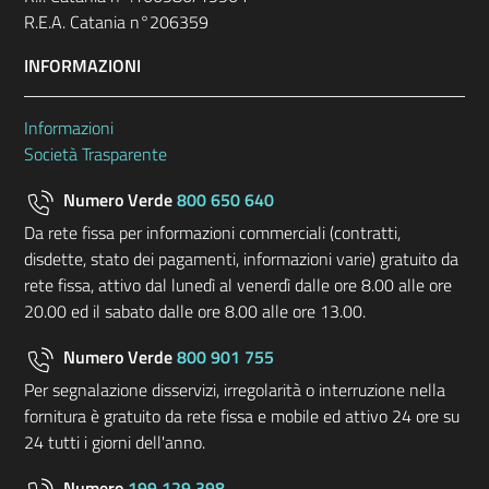
R.E.A. Catania n°206359
INFORMAZIONI
Informazioni
Società Trasparente
Numero Verde
800 650 640
Da rete fissa per informazioni commerciali (contratti,
disdette, stato dei pagamenti, informazioni varie) gratuito da
rete fissa, attivo dal lunedì al venerdì dalle ore 8.00 alle ore
20.00 ed il sabato dalle ore 8.00 alle ore 13.00.
Numero Verde
800 901 755
Per segnalazione disservizi, irregolarità o interruzione nella
fornitura è gratuito da rete fissa e mobile ed attivo 24 ore su
24 tutti i giorni dell'anno.
Numero
199 129 398