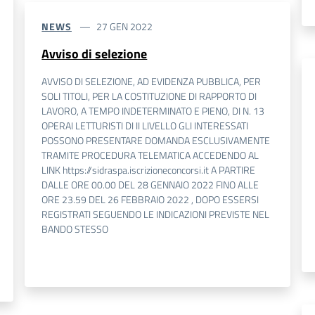
NEWS
27 GEN 2022
Avviso di selezione
AVVISO DI SELEZIONE, AD EVIDENZA PUBBLICA, PER
SOLI TITOLI, PER LA COSTITUZIONE DI RAPPORTO DI
LAVORO, A TEMPO INDETERMINATO E PIENO, DI N. 13
OPERAI LETTURISTI DI II LIVELLO GLI INTERESSATI
POSSONO PRESENTARE DOMANDA ESCLUSIVAMENTE
TRAMITE PROCEDURA TELEMATICA ACCEDENDO AL
LINK https://sidraspa.iscrizioneconcorsi.it A PARTIRE
DALLE ORE 00.00 DEL 28 GENNAIO 2022 FINO ALLE
ORE 23.59 DEL 26 FEBBRAIO 2022 , DOPO ESSERSI
REGISTRATI SEGUENDO LE INDICAZIONI PREVISTE NEL
BANDO STESSO