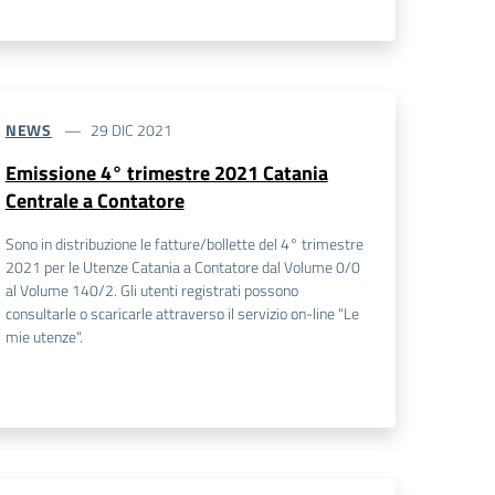
NEWS
29 DIC 2021
Emissione 4° trimestre 2021 Catania
Centrale a Contatore
Sono in distribuzione le fatture/bollette del 4° trimestre
2021 per le Utenze Catania a Contatore dal Volume 0/0
al Volume 140/2. Gli utenti registrati possono
consultarle o scaricarle attraverso il servizio on-line "Le
mie utenze".