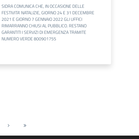
SIDRA COMUNICA CHE, IN OCCASIONE DELLE
FESTIVITA' NATALIZIE, GIORNO 24 E 31 DECEMBRE
2021 E GIORNO 7 GENNAIO 2022 GLI UFFICI
RIMARRANNO CHIUSI AL PUBBLICO. RESTANO
GARANTITI I SERVIZI DI EMERGENZA TRAMITE
NUMERO VERDE 800901755
Pagina successiva
Ultima pagina