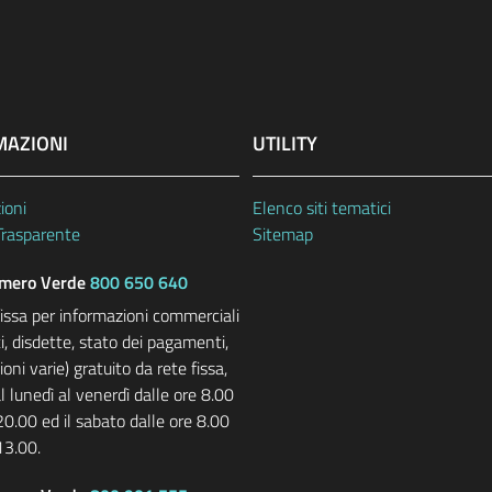
MAZIONI
UTILITY
ioni
Elenco siti tematici
Trasparente
Sitemap
ero Verde
800 650 640
fissa per informazioni commerciali
i, disdette, stato dei pagamenti,
oni varie) gratuito da rete fissa,
l lunedì al venerdì dalle ore 8.00
20.00 ed il sabato dalle ore 8.00
13.00.