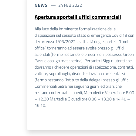
NEWS
24 FEB 2022
Apertura sportelli uffici commerciali
Alla luce della imminente formalizzazione delle
disposizioni sul cessato stato di emergenza Covid 19 con
decorrenza 1/03/2022 le attività degli sportelli “front
office” torneranno ad essere svolte presso gli uffici
aziendali (ferme restando le prescrizioni possesso Green
Pass e obbligo mascherina). Pertanto i Sigg.ri utenti che
dovranno richiedere operazioni di rateizzazione, contratti,
volture, sopralluoghi, disdette dovranno presentarsi
(fermo restando l’istituto della delega) presso gli uffici
Commerciali Sidra nei seguenti giorni ed orari, che
restano confermati: Lunedì, Mercoledì e Venerdì ore 8.00
– 12.30 Martedì e Giovedì ore 8.00 – 13.30 e 14.40 –
16.10.