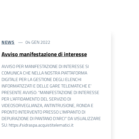
NEWS
04 GEN 2022
Avviso manifestazione di interesse
AVVISO PER MANIFESTAZIONE DI INTERESSE SI
COMUNICA CHE NELLA NOSTRA PIATTAFORMA
DIGITALE PER LA GESTIONE DEGLI ELENCHI
INFORMATIZZATI E DELLE GARE TELEMATICHE E’
PRESENTE AVVISO: “MANIFESTAZIONE DI INTERESSE
PER L’AFFIDAMENTO DEL SERVIZIO DI
VIDEOSORVEGLIANZA, ANTINTRUSIONE, RONDA E
PRONTO INTERVENTO PRESSO L’IMPIANTO DI
DEPURAZIONE DI PANTANO D’ARCI” DA VISUALIZZARE
SU: https://sidraspa.acquistitelematici.it