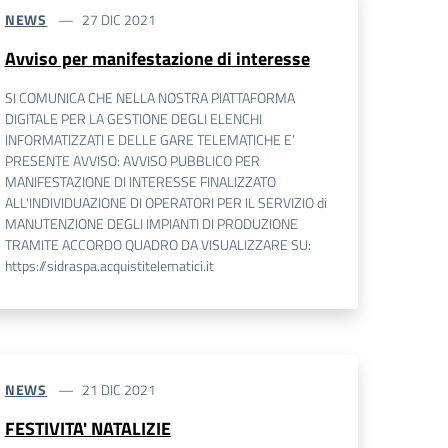
NEWS
27 DIC 2021
Avviso per manifestazione di interesse
SI COMUNICA CHE NELLA NOSTRA PIATTAFORMA
DIGITALE PER LA GESTIONE DEGLI ELENCHI
INFORMATIZZATI E DELLE GARE TELEMATICHE E’
PRESENTE AVVISO: AVVISO PUBBLICO PER
MANIFESTAZIONE DI INTERESSE FINALIZZATO
ALL'INDIVIDUAZIONE DI OPERATORI PER IL SERVIZIO di
MANUTENZIONE DEGLI IMPIANTI DI PRODUZIONE
TRAMITE ACCORDO QUADRO DA VISUALIZZARE SU:
https://sidraspa.acquistitelematici.it
NEWS
21 DIC 2021
FESTIVITA' NATALIZIE