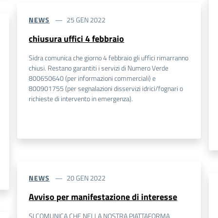
NEWS
25 GEN 2022
chiusura uffici 4 febbraio
Sidra comunica che giorno 4 febbraio gli uffici rimarranno
chiusi. Restano garantiti i servizi di Numero Verde
800650640 (per informazioni commerciali) e
800901755 (per segnalazioni disservizi idrici/fognari o
richieste di intervento in emergenza).
NEWS
20 GEN 2022
Avviso per manifestazione di interesse
SI COMUNICA CHE NELLA NOSTRA PIATTAFORMA