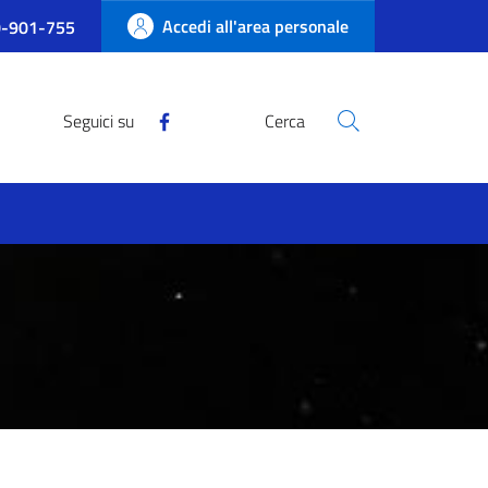
Accedi all'area personale
-901-755
Seguici su
Cerca