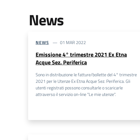
News
NEWS
01 MAR 2022
Emissione 4° trimestre 2021 Ex Etna
Acque Sez. Periferica
Sono in distribuzione le fatture/bollette del 4° trimestre
2021 per le Utenze Ex Etna Acque Sez. Periferica. Gli
utenti registrati possono consultarle o scaricarle
attraverso il servizio on-line "Le mie utenze".