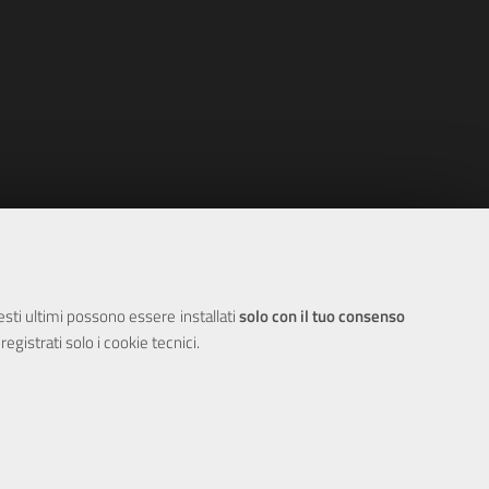
uesti ultimi possono essere installati
solo con il tuo consenso
egistrati solo i cookie tecnici.
mpostazioni Cookie
E