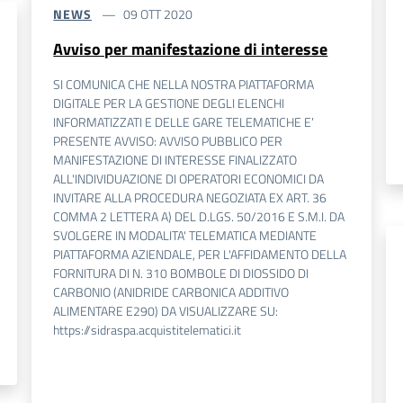
NEWS
09 OTT 2020
Avviso per manifestazione di interesse
SI COMUNICA CHE NELLA NOSTRA PIATTAFORMA
DIGITALE PER LA GESTIONE DEGLI ELENCHI
INFORMATIZZATI E DELLE GARE TELEMATICHE E’
PRESENTE AVVISO: AVVISO PUBBLICO PER
MANIFESTAZIONE DI INTERESSE FINALIZZATO
ALL'INDIVIDUAZIONE DI OPERATORI ECONOMICI DA
INVITARE ALLA PROCEDURA NEGOZIATA EX ART. 36
COMMA 2 LETTERA A) DEL D.LGS. 50/2016 E S.M.I. DA
SVOLGERE IN MODALITA' TELEMATICA MEDIANTE
PIATTAFORMA AZIENDALE, PER L'AFFIDAMENTO DELLA
FORNITURA DI N. 310 BOMBOLE DI DIOSSIDO DI
CARBONIO (ANIDRIDE CARBONICA ADDITIVO
ALIMENTARE E290) DA VISUALIZZARE SU:
https://sidraspa.acquistitelematici.it