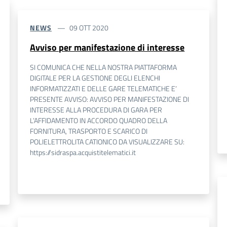
NEWS
09 OTT 2020
Avviso per manifestazione di interesse
SI COMUNICA CHE NELLA NOSTRA PIATTAFORMA
DIGITALE PER LA GESTIONE DEGLI ELENCHI
INFORMATIZZATI E DELLE GARE TELEMATICHE E’
PRESENTE AVVISO: AVVISO PER MANIFESTAZIONE DI
INTERESSE ALLA PROCEDURA DI GARA PER
L’AFFIDAMENTO IN ACCORDO QUADRO DELLA
FORNITURA, TRASPORTO E SCARICO DI
POLIELETTROLITA CATIONICO DA VISUALIZZARE SU:
https://sidraspa.acquistitelematici.it