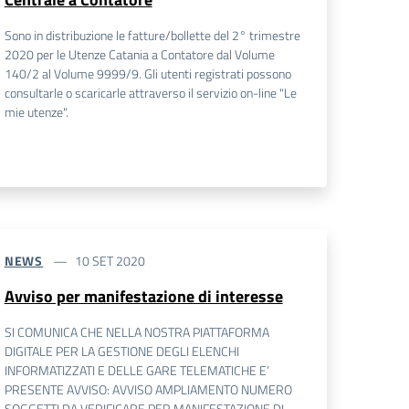
Sono in distribuzione le fatture/bollette del 2° trimestre
2020 per le Utenze Catania a Contatore dal Volume
140/2 al Volume 9999/9. Gli utenti registrati possono
consultarle o scaricarle attraverso il servizio on-line "Le
mie utenze".
NEWS
10 SET 2020
Avviso per manifestazione di interesse
SI COMUNICA CHE NELLA NOSTRA PIATTAFORMA
DIGITALE PER LA GESTIONE DEGLI ELENCHI
INFORMATIZZATI E DELLE GARE TELEMATICHE E’
PRESENTE AVVISO: AVVISO AMPLIAMENTO NUMERO
SOGGETTI DA VERIFICARE PER MANIFESTAZIONE DI