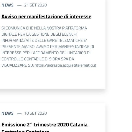
NEWS
21 SET 2020
Avviso per manifestazione di interesse
SI COMUNICA CHE NELLA NOSTRA PIATTAFORMA
DIGITALE PER LA GESTIONE DEGLI ELENCHI
INFORMATIZZATI E DELLE GARE TELEMATICHE E’
PRESENTE AVVISO: AVVISO PER MANIFESTAZIONE DI
INTERESSE PER L’AFFIDAMENTO DELL’INCARICO DI
CONTROLLO CONTABILE DI SIDRA SPA DA
VISUALIZZARE SU: https://sidraspa.acquistitelematici.it
NEWS
10 SET 2020
Emissione 2° trimestre 2020 Catania
Centrale a Contatore