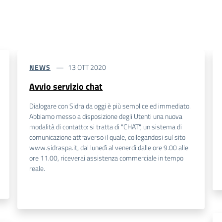
NEWS
13 OTT 2020
Avvio servizio chat
Dialogare con Sidra da oggi è più semplice ed immediato.
Abbiamo messo a disposizione degli Utenti una nuova
modalità di contatto: si tratta di "CHAT", un sistema di
comunicazione attraverso il quale, collegandosi sul sito
www.sidraspa.it, dal lunedì al venerdì dalle ore 9.00 alle
ore 11.00, riceverai assistenza commerciale in tempo
reale.