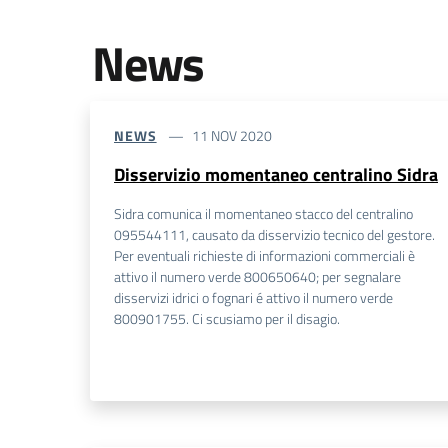
News
NEWS
11 NOV 2020
Disservizio momentaneo centralino Sidra
Sidra comunica il momentaneo stacco del centralino
095544111, causato da disservizio tecnico del gestore.
Per eventuali richieste di informazioni commerciali è
attivo il numero verde 800650640; per segnalare
disservizi idrici o fognari é attivo il numero verde
800901755. Ci scusiamo per il disagio.