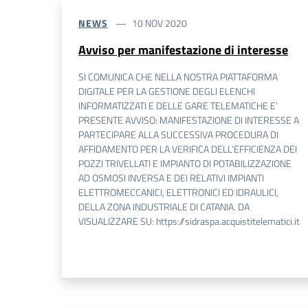
NEWS
10 NOV 2020
Avviso per manifestazione di interesse
SI COMUNICA CHE NELLA NOSTRA PIATTAFORMA
DIGITALE PER LA GESTIONE DEGLI ELENCHI
INFORMATIZZATI E DELLE GARE TELEMATICHE E’
PRESENTE AVVISO: MANIFESTAZIONE DI INTERESSE A
PARTECIPARE ALLA SUCCESSIVA PROCEDURA DI
AFFIDAMENTO PER LA VERIFICA DELL’EFFICIENZA DEI
POZZI TRIVELLATI E IMPIANTO DI POTABILIZZAZIONE
AD OSMOSI INVERSA E DEI RELATIVI IMPIANTI
ELETTROMECCANICI, ELETTRONICI ED IDRAULICI,
DELLA ZONA INDUSTRIALE DI CATANIA. DA
VISUALIZZARE SU: https://sidraspa.acquistitelematici.it