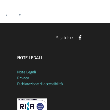
Pagina successiva
Ultima pagina
Facebook
Seguici su:
NOTE LEGALI
Note Legali
Privacy
Dichiarazione di accessibilità