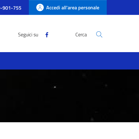
Accedi all'area personale
-901-755
Seguici su
Cerca