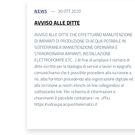
NEWS
30 OTT 2020
AVVISO ALLE DITTE
AVVISO ALLE DITTE CHE EFFETTUANO MANUTENZIONE
DI IMPIANTI DI PRODUZIONE DI ACQUA POTABILE IN
SOTTERRANEA (MANUTENZIONE ORDINARIA E
STRAORDINARIA IMPIANTI, INSTALLAZIONE
ELETTROPOMPE ETC…) Al fine di ampliare il numero di
ditte iscritte per la tipologia di servizi e lavori in epigrafe,
comunichiamo che è possibile procedere alla iscrizione a
ns. albo fornitori procedendo alla registrazione digitale ed
alla iscrizione ai nostri elenchi on line collegandosi al
sottostante link. Per richiesta di informazioni e
chiarimenti è possibile contattare i ns. uffici.
https://sidraspa.acquistitelematici.it