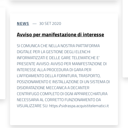
NEWS
30 SET 2020
Avviso per manifestazione di interesse
SI COMUNICA CHE NELLA NOSTRA PIATTAFORMA
DIGITALE PER LA GESTIONE DEGLI ELENCHI
INFORMATIZZATI E DELLE GARE TELEMATICHE E’
PRESENTE AVVISO: AVVISO PER MANIFESTAZIONE DI
INTERESSE ALLA PROCEDURA DI GARA PER
L'AFFIDAMENTO DELLA FORNITURA, TRASPORTO,
POSIZIONAMENTO E INSTALLAZIONE DI UN SISTEMA DI
DISIDRATAZIONE MECCANICA A DECANTER
CENTRIFUGO COMPLETO DI OGNI APPARECCHIATURA
NECESSARIA AL CORRETTO FUNZIONAMENTO DA
VISUALIZZARE SU: https://sidraspa.acquistitelematici.it